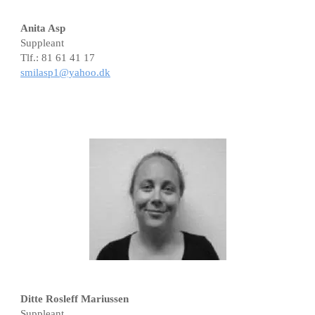
Anita Asp
Suppleant
Tlf.: 81 61 41 17
smilasp1@yahoo.dk
Ditte Rosleff Mariussen
Suppleant