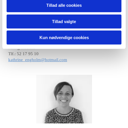
Tillad alle cookies
Tillad valgte
Kun nødvendige cookies
Kathrine Engholm
Menig medlem
Tlf.: 52 17 95 10
kathrine_engholm@hotmail.com