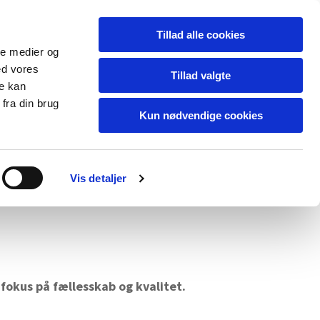
Tillad alle cookies
ale medier og
ed vores
Tillad valgte
re kan
fra din brug
Kun nødvendige cookies
Vis detaljer
fokus på fællesskab og kvalitet.